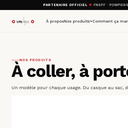
PARTENAIRE OFFICIEL
●
FNSPF · POMPIER
À propos
Nos produits
Comment ça mar
NOS PRODUITS
À coller, à por
Un modèle pour chaque usage. Du casque au sac, du