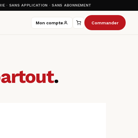
IE · SANS APPLICATION · SANS ABONNEMENT
Mon compte
Commander
artout
.