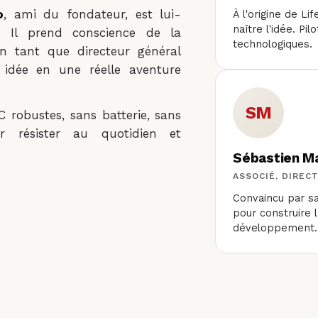
o
, ami du fondateur, est lui-
À l'origine de Li
naître l'idée. Pi
 Il prend conscience de la
technologiques.
 en tant que directeur général
e idée en une réelle aventure
SM
C robustes, sans batterie, sans
r résister au quotidien et
Sébastien M
ASSOCIÉ, DIREC
Convaincu par sa 
pour construire l
développement.