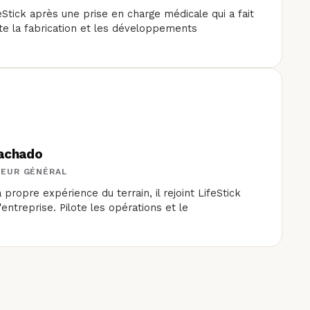
feStick après une prise en charge médicale qui a fait
lote la fabrication et les développements
achado
TEUR GÉNÉRAL
propre expérience du terrain, il rejoint LifeStick
'entreprise. Pilote les opérations et le