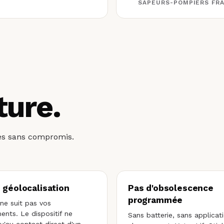
SAPEURS-POMPIERS FR
ture.
ipes sans compromis.
 géolocalisation
Pas d'obsolescence
programmée
 ne suit pas vos
nts. Le dispositif ne
Sans batterie, sans applicat