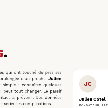
s
.
es qui ont touché de près ses
e prolongée d’un proche,
Julien
JC
at simple : connaître quelques
t, peut tout changer. Le passif
ontact à prévenir. Des données
Julien Cotel
e sérieuses complications.
FONDATEUR, PR