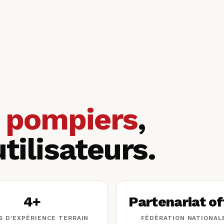
s pompiers
,
utilisateurs.
4+
Partenariat off
S D'EXPÉRIENCE TERRAIN
FÉDÉRATION NATIONAL