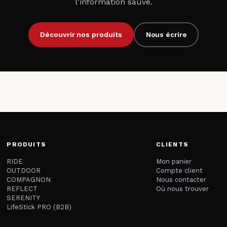
l'information sauve.
Découvrir nos produits
Nous écrire
PRODUITS
CLIENTS
RIDE
Mon panier
OUTDOOR
Compte client
COMPAGNON
Nous contacter
REFLECT
Où nous trouver
SERENITY
LifeStick PRO (B2B)