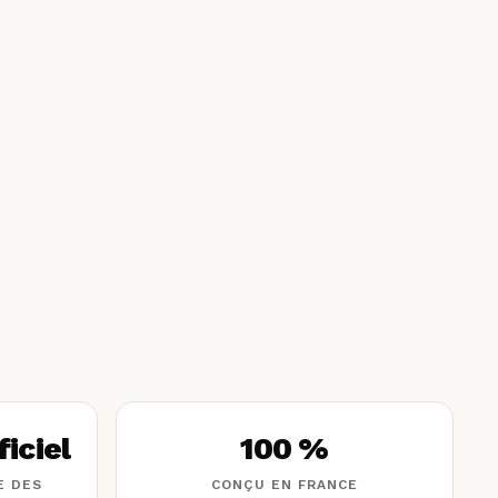
iciel
100 %
E DES
CONÇU EN FRANCE