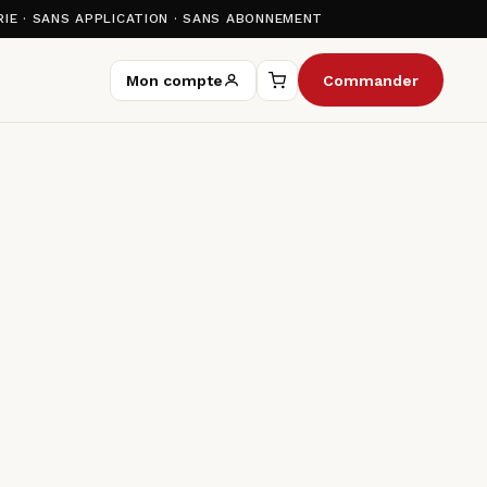
IE · SANS APPLICATION · SANS ABONNEMENT
Mon compte
Commander