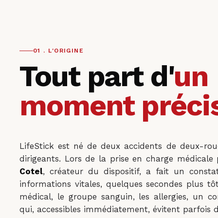
01 . L'ORIGINE
Tout part d'
un
moment préci
LifeStick est né de deux accidents de deux-rou
dirigeants. Lors de la prise en charge médical
Cotel
, créateur du dispositif, a fait un const
informations vitales, quelques secondes plus tô
médical, le groupe sanguin, les allergies, un c
qui, accessibles immédiatement, évitent parfois d