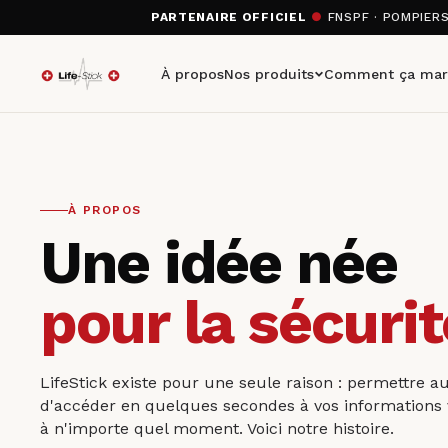
PARTENAIRE OFFICIEL
●
FNSPF · POMPIER
À propos
Nos produits
Comment ça mar
À PROPOS
Une idée née
pour la sécurit
LifeStick existe pour une seule raison : permettre a
d'accéder en quelques secondes à vos informations v
à n'importe quel moment. Voici notre histoire.