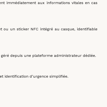
dent immédiatement aux informations vitales en cas
t ou un sticker NFC intégré au casque, identifiable
té, géré depuis une plateforme administrateur dédiée.
t identification d’urgence simplifiée.