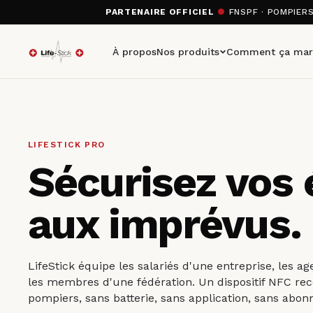
PARTENAIRE OFFICIEL
●
FNSPF · POMPIER
À propos
Nos produits
Comment ça mar
LIFESTICK PRO
Sécurisez vos 
aux imprévus.
LifeStick équipe les salariés d'une entreprise, les ag
les membres d'une fédération. Un dispositif NFC re
pompiers, sans batterie, sans application, sans abo