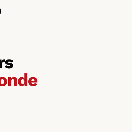
rs
onde