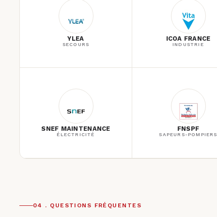
YLEA
ICOA FRANCE
SECOURS
INDUSTRIE
SNEF MAINTENANCE
FNSPF
ÉLECTRICITÉ
SAPEURS-POMPIER
04 . QUESTIONS FRÉQUENTES