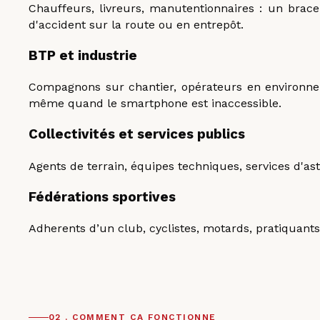
Chauffeurs, livreurs, manutentionnaires : un brac
d'accident sur la route ou en entrepôt.
BTP et industrie
Compagnons sur chantier, opérateurs en environneme
même quand le smartphone est inaccessible.
Collectivités et services publics
Agents de terrain, équipes techniques, services d'ast
Fédérations sportives
Adherents d’un club, cyclistes, motards, pratiquants 
02 . COMMENT ÇA FONCTIONNE