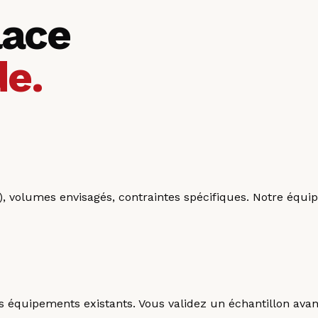
lace
de.
c.), volumes envisagés, contraintes spécifiques. Notre éq
vos équipements existants. Vous validez un échantillon ava