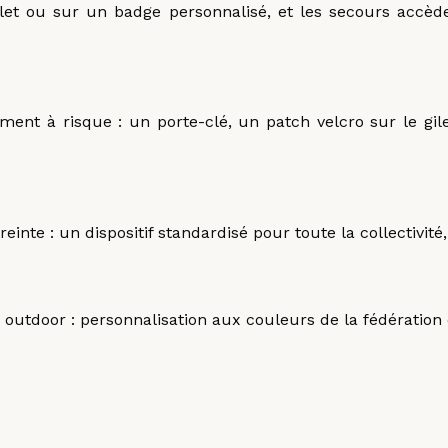
elet ou sur un badge personnalisé, et les secours accè
nt à risque : un porte-clé, un patch velcro sur le gile
reinte : un dispositif standardisé pour toute la collectivi
outdoor : personnalisation aux couleurs de la fédération e