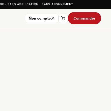
IE · SANS APPLICATION · SANS ABONNEMENT
Mon compte
Commander