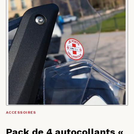
ACCESSOIRES
Pack de 4 autocollants «