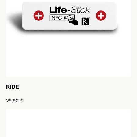
RIDE
29,90 €