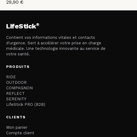
29,90 €
®
LifeStick
Contient vos informations vitales et contacts
d'urgence. Sert à accélérer votre prise en charge
médicale. Une technologie innovante au service de
votre santé.
PRODUITS
RIDE
OUTDOOR
COMPAGNON
REFLECT
SERENITY
LifeStick PRO (B2B)
CLIENTS
Mon panier
Compte client