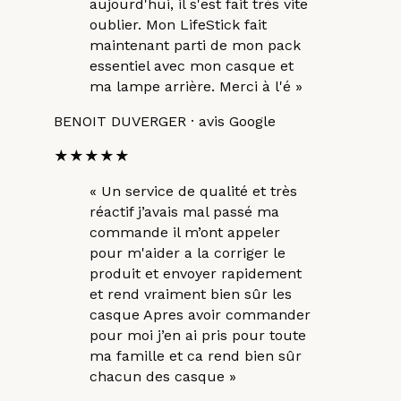
aujourd'hui, il s'est fait très vite
oublier. Mon LifeStick fait
maintenant parti de mon pack
essentiel avec mon casque et
ma lampe arrière. Merci à l'é
»
BENOIT DUVERGER
· avis Google
★★★★★
«
Un service de qualité et très
réactif j’avais mal passé ma
commande il m’ont appeler
pour m'aider a la corriger le
produit et envoyer rapidement
et rend vraiment bien sûr les
casque Apres avoir commander
pour moi j’en ai pris pour toute
ma famille et ca rend bien sûr
chacun des casque
»