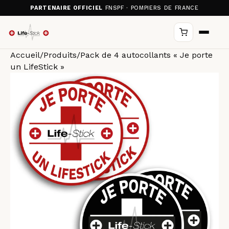
PARTENAIRE OFFICIEL
FNSPF · POMPIERS DE FRANCE
Accueil
/
Produits
/
Pack de 4 autocollants « Je porte
un LifeStick »