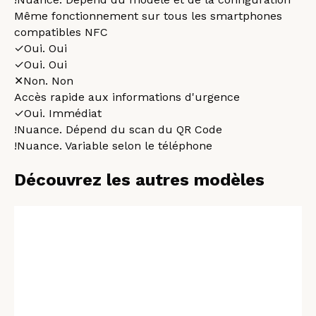
Même fonctionnement sur tous les smartphones
compatibles NFC
✓
Oui
.
Oui
✓
Oui
.
Oui
✕
Non
.
Non
Accès rapide aux informations d'urgence
✓
Oui
.
Immédiat
!
Nuance
.
Dépend du scan du QR Code
!
Nuance
.
Variable selon le téléphone
Découvrez les autres modèles